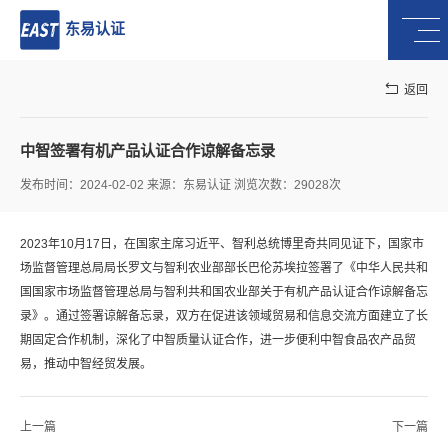
东易认证
返回
中智签署有机产品认证合作谅解备忘录
发布时间：2024-02-02 来源：东易认证 浏览次数：29028次
2023年10月17日，在国家主席习近平、智利总统博里奇共同见证下，国家市
场监督管理总局局长罗文与智利农业部部长巴伦苏埃拉签署了《中华人民共和
国国家市场监督管理总局与智利共和国农业部关于有机产品认证合作谅解备忘
录》。通过签署谅解备忘录，双方在促进该领域贸易和信息交流方面建立了长
期固定合作机制，深化了中智质量认证合作，进一步便利中智食品农产品贸
易，推动中智经贸发展。
上一篇
下一篇