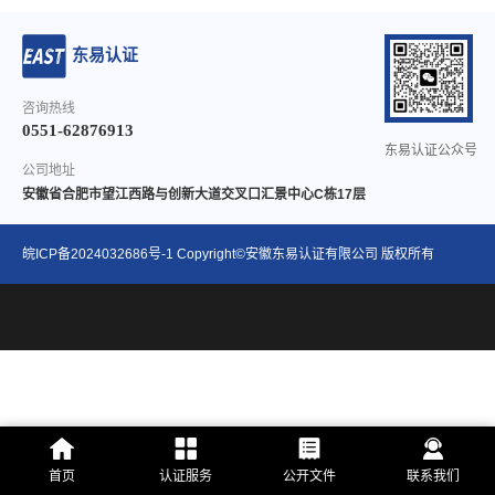
东易认证
咨询热线
0551-62876913
东易认证公众号
公司地址
安徽省合肥市望江西路与创新大道交叉口汇景中心C栋17层
皖ICP备2024032686号-1
Copyright©安徽东易认证有限公司 版权所有
首页
认证服务
公开文件
联系我们